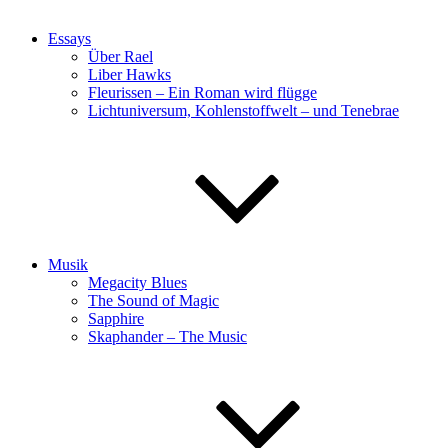
Essays
Über Rael
Liber Hawks
Fleurissen – Ein Roman wird flügge
Lichtuniversum, Kohlenstoffwelt – und Tenebrae
Musik
Megacity Blues
The Sound of Magic
Sapphire
Skaphander – The Music