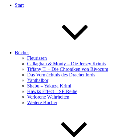
Start
Bücher
Fleurissen
Callaghan & Monty – Die Jersey Krimis
Tiffany T. – Die Chroniken von Rivocum
Das Vermächtnis des Drachenlords
Yanthalbor
Shabu – Yakuza Krimi
Hawks Effect – SF-Reihe
Verlorene Wahrheiten
Weitere Bücher