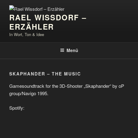
Zum
Inhalt
RAEL WISSDORF –
springen
ERZÄHLER
In Wort, Ton & Idee
Menü
SKAPHANDER – THE MUSIC
Gamesoundtrack for the 3D-Shooter „Skaphander“ by oP
group/Navigo 1995.
Spotify: