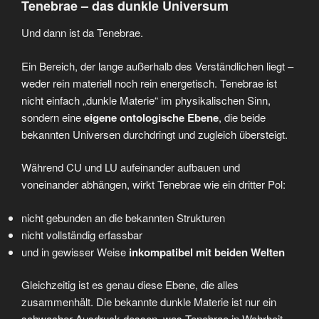
Tenebrae – das dunkle Universum
Und dann ist da Tenebrae.
Ein Bereich, der lange außerhalb des Verständlichen liegt –
weder rein materiell noch rein energetisch. Tenebrae ist
nicht einfach „dunkle Materie“ im physikalischen Sinn,
sondern eine
eigene ontologische Ebene
, die beide
bekannten Universen durchdringt und zugleich übersteigt.
Während CU und LU aufeinander aufbauen und
voneinander abhängen, wirkt Tenebrae wie ein dritter Pol:
nicht gebunden an die bekannten Strukturen
nicht vollständig erfassbar
und in gewisser Weise
inkompatibel mit beiden Welten
Gleichzeitig ist es genau diese Ebene, die alles
zusammenhält. Die bekannte dunkle Materie ist nur ein
schwacher Ausdruck dessen, was Tenebrae in Wahrheit