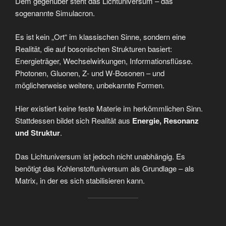
Dem gegenüber steht das Lichtuniversum – das
sogenannte Simulacron.
Es ist kein „Ort“ im klassischen Sinne, sondern eine
Realität, die auf bosonischen Strukturen basiert:
Energieträger, Wechselwirkungen, Informationsflüsse.
Photonen, Gluonen, Z- und W-Bosonen – und
möglicherweise weitere, unbekannte Formen.
Hier existiert keine feste Materie im herkömmlichen Sinn.
Stattdessen bildet sich Realität aus
Energie, Resonanz
und Struktur
.
Das Lichtuniversum ist jedoch nicht unabhängig. Es
benötigt das Kohlenstoffuniversum als Grundlage – als
Matrix, in der es sich stabilisieren kann.