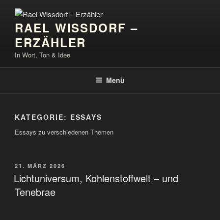
Zum
Inhalt
RAEL WISSDORF –
springen
ERZÄHLER
In Wort, Ton & Idee
Menü
KATEGORIE:
ESSAYS
Essays zu verschiedenen Themen
VERÖFFENTLICHT
21. MÄRZ 2026
AM
Lichtuniversum, Kohlenstoffwelt – und
Tenebrae